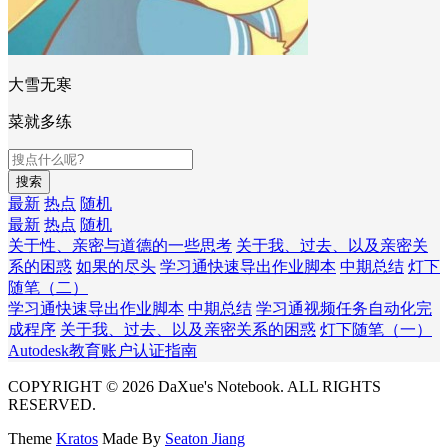
大雪无寒
菜就多练
搜索
最新
热点
随机
最新
热点
随机
关于性、亲密与道德的一些思考
关于我、过去、以及亲密关
系的困惑
如果的尽头
学习通快速导出作业脚本
中期总结
灯下
随笔（二）
学习通快速导出作业脚本
中期总结
学习通视频任务自动化完
成程序
关于我、过去、以及亲密关系的困惑
灯下随笔（一）
Autodesk教育账户认证指南
COPYRIGHT © 2026 DaXue's Notebook. ALL RIGHTS
RESERVED.
Theme
Kratos
Made By
Seaton Jiang