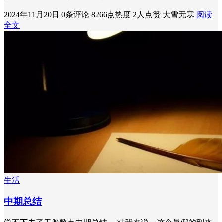
2024年11月20日
0条评论
8266点热度
2人点赞
大雪无寒
阅读
全文
生活
中期总结