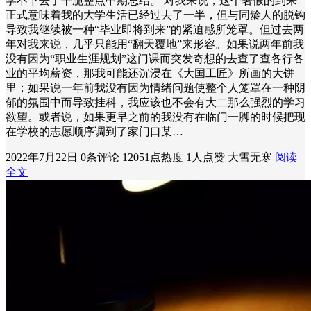
学不下去了干脆整点中期总结。 对我来说，这个暑假的到来
正式意味着我的大学生活已经过去了一半，但与同龄人的脱钩
导致我继续被一种“毕业即将到来”的紧迫感所笼罩。但过去两
年对我来说，几乎只能用“翻天覆地”来形容。如果说两年前我
没有因为“职业生涯规划”这门课而突发奇想的去查了查各行各
业的平均薪资，那我可能还沉浸在《大国工匠》所画的大饼
里；如果说一年前我没有因为情绪问题使整个人笼罩在一种阴
郁的氛围中而导致挂科，我应该也不会有大二那么强烈的学习
欲望。或者说，如果更早之前的我没有在临门一脚的时候把现
在学校的志愿顺序调到了家门口某…
2022年7月22日
0条评论
12051点热度
1人点赞
大雪无寒
阅读
全文