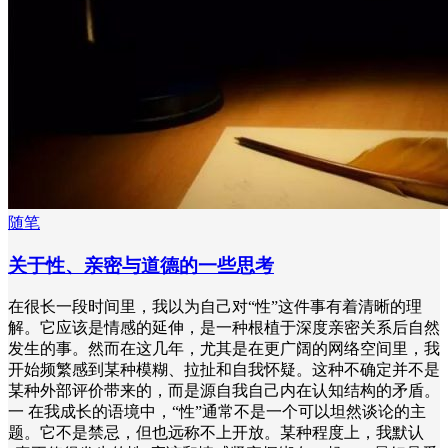
随笔
关于性、亲密与道德的一些思考
在很长一段时间里，我以为自己对“性”这件事有着清晰的理
解。它应该是情感的延伸，是一种根植于深度亲密关系后自然
发生的事。然而在这几年，尤其是在更广阔的网络空间里，我
开始频繁感到某种模糊、拉扯和自我怀疑。这种不确定并不是
某种外部评价带来的，而是源自我自己内在认知结构的矛盾。
一 在我成长的语境中，“性”通常不是一个可以坦然谈论的主
题。它不是禁忌，但也远称不上开放。某种程度上，我默认