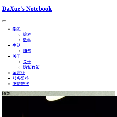
DaXue's Notebook
学习
编程
数学
生活
随笔
关于
关于
隐私政策
留言板
服务监控
友情链接
随笔