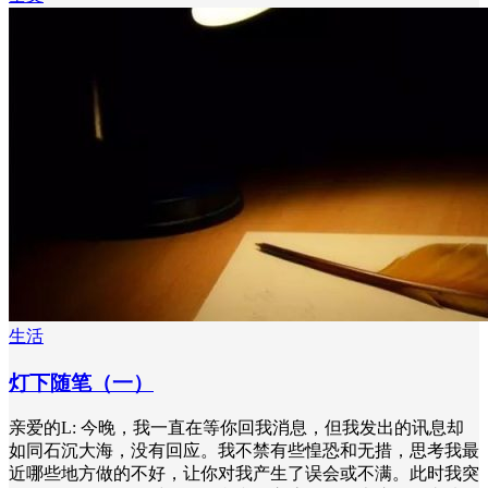
生活
灯下随笔（一）
亲爱的L: 今晚，我一直在等你回我消息，但我发出的讯息却
如同石沉大海，没有回应。我不禁有些惶恐和无措，思考我最
近哪些地方做的不好，让你对我产生了误会或不满。此时我突