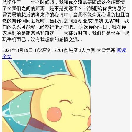
然愣住了——什么时候起，我和你交流需要顾虑这么多事情
了？我们之间的距离，是不是变远了？ 当我想给你发消息时
需要思前想后的考虑你的心情时；当我不能毫无心理负担且自
然的向你询问近况时；当我们之间逐渐变成“单线联系”时，我
们的关系可能就已经渐行渐远了吧。 这次你的生日，我在你
家感到的是距离感和疏远——大部分时间，我们只是坐在一起
玩手机而已，没有我想象的感情交流…
2021年8月19日
1条评论
12261点热度
3人点赞
大雪无寒
阅读
全文