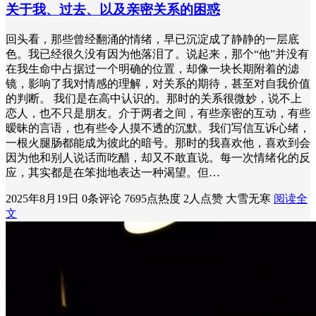
关于我、过去、以及亲密关系的困惑
回头看，那些曾经翻涌的情绪，早已沉淀成了静静的一层底
色。我已经很久没有因为他落泪了。说起来，那个“他”并没有
在我生命中占据过一个明确的位置，却像一块长期附着的滤
镜，影响了我对情感的理解，对关系的期待，甚至对自我价值
的判断。 我们是在高中认识的。那时的关系很微妙，说不上
恋人，也不只是朋友。介于两者之间，有些亲密的互动，有些
暧昧的言语，也有些令人摸不透的沉默。我们写信互诉心绪，
一根火腿肠都能成为彼此的暗号。那时的我喜欢他，喜欢到会
因为他和别人说话而吃醋，却又不敢直说。每一次情绪化的反
应，其实都是在笨拙地表达一种渴望。但…
2025年8月19日
0条评论
7695点热度
2人点赞
大雪无寒
阅读全
文